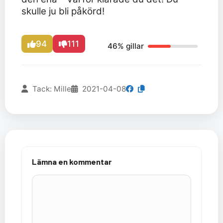
skulle ju bli påkörd!
94
111
46% gillar
Tack: Mille
2021-04-08
Lämna en kommentar
Kommentar