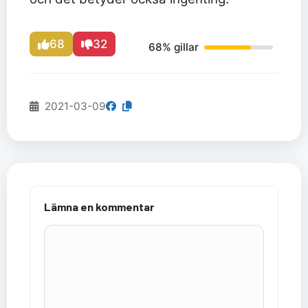
68
32
68% gillar
2021-03-09
Lämna en kommentar
Kommentar