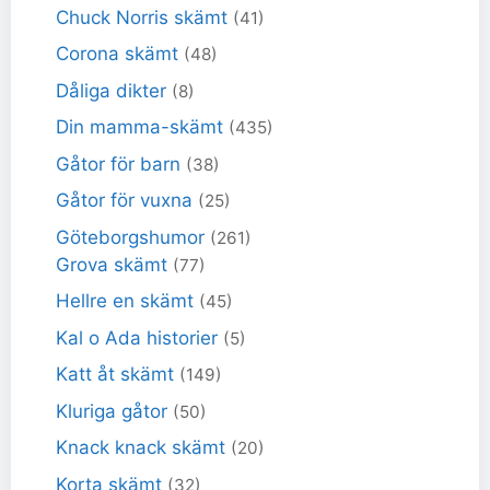
Chuck Norris skämt
(41)
Corona skämt
(48)
Dåliga dikter
(8)
Din mamma-skämt
(435)
Gåtor för barn
(38)
Gåtor för vuxna
(25)
Göteborgshumor
(261)
Grova skämt
(77)
Hellre en skämt
(45)
Kal o Ada historier
(5)
Katt åt skämt
(149)
Kluriga gåtor
(50)
Knack knack skämt
(20)
Korta skämt
(32)