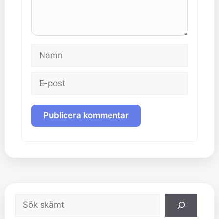
Namn
E-
post
Sök