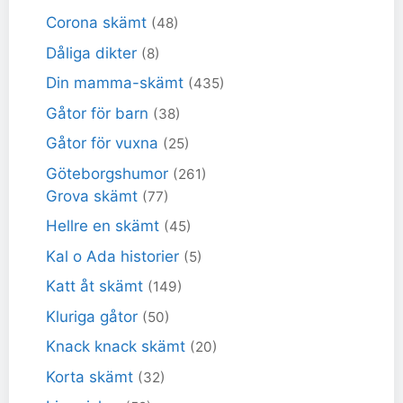
Corona skämt
(48)
Dåliga dikter
(8)
Din mamma-skämt
(435)
Gåtor för barn
(38)
Gåtor för vuxna
(25)
Göteborgshumor
(261)
Grova skämt
(77)
Hellre en skämt
(45)
Kal o Ada historier
(5)
Katt åt skämt
(149)
Kluriga gåtor
(50)
Knack knack skämt
(20)
Korta skämt
(32)