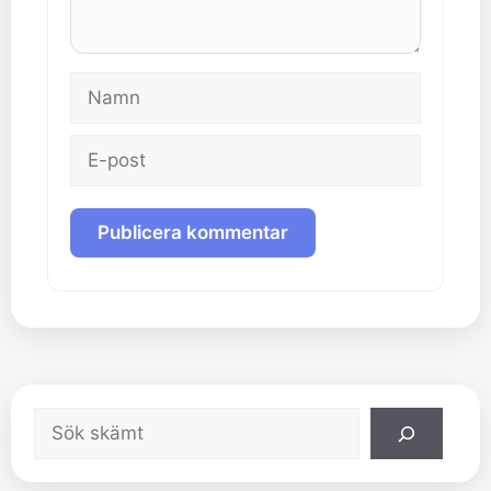
Namn
E-
post
Sök