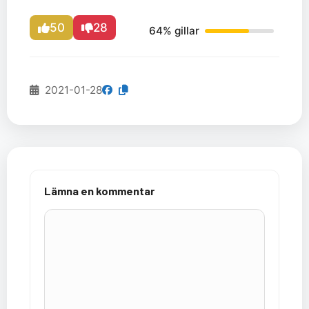
50
28
64% gillar
2021-01-28
Lämna en kommentar
Kommentar