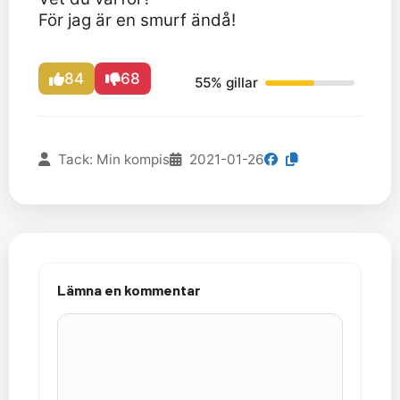
För jag är en smurf ändå!
84
68
55% gillar
Tack: Min kompis
2021-01-26
Lämna en kommentar
Kommentar