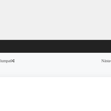
lumpat
Nästa