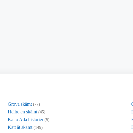
Grova skämt
(77)
Hellre en skämt
(45)
Kal o Ada historier
(5)
Katt åt skämt
R
(149)