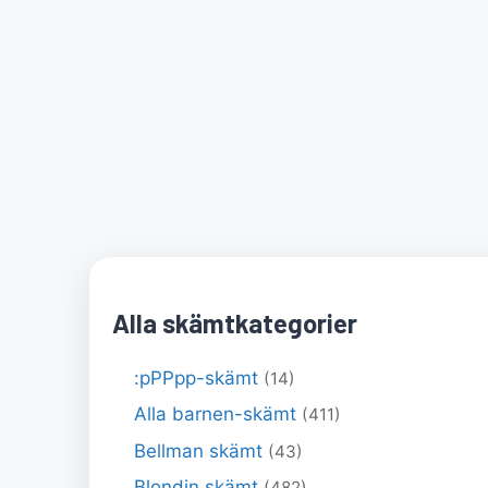
Alla skämtkategorier
:pPPpp-skämt
(14)
Alla barnen-skämt
(411)
Bellman skämt
(43)
Blondin skämt
(482)