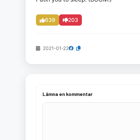
639
203
2021-01-22
Lämna en kommentar
Kommentar