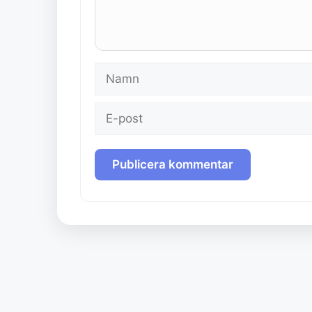
Namn
E-
post