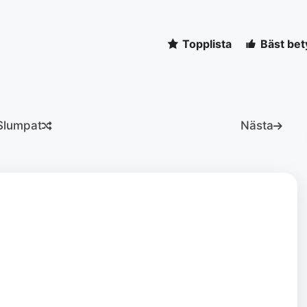
Topplista
Bäst bet
Slumpat
Nästa