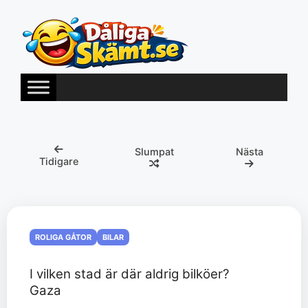
Hoppa
till
innehåll
Slumpat
Nästa
Tidigare
ROLIGA GÅTOR
BILAR
I vilken stad är där aldrig bilköer?
Gaza