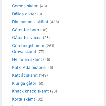
Corona skämt
(48)
Dåliga dikter
(8)
Din mamma-skämt
(435)
Gåtor för barn
(38)
Gåtor för vuxna
(25)
Göteborgshumor
(261)
Grova skämt
(77)
Hellre en skämt
(45)
Kal o Ada historier
(5)
Katt åt skämt
(149)
Kluriga gåtor
(50)
Knack knack skämt
(20)
Korta skämt
(32)