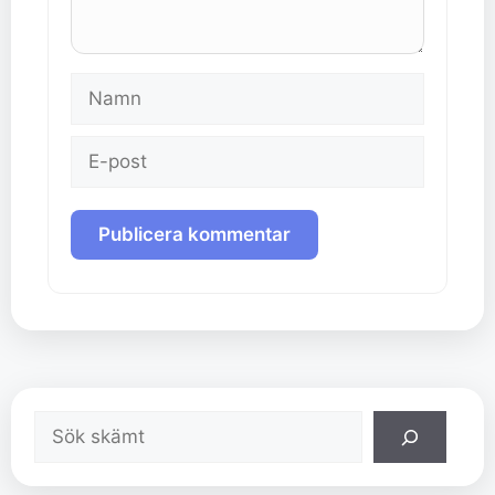
Namn
E-
post
Sök