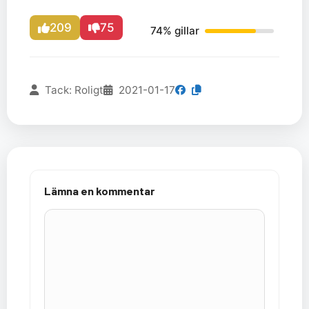
209
75
74% gillar
Tack: Roligt
2021-01-17
Lämna en kommentar
Kommentar