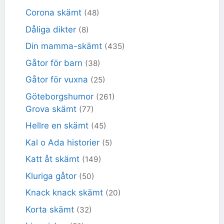
Corona skämt
(48)
Dåliga dikter
(8)
Din mamma-skämt
(435)
Gåtor för barn
(38)
Gåtor för vuxna
(25)
Göteborgshumor
(261)
Grova skämt
(77)
Hellre en skämt
(45)
Kal o Ada historier
(5)
Katt åt skämt
(149)
Kluriga gåtor
(50)
Knack knack skämt
(20)
Korta skämt
(32)