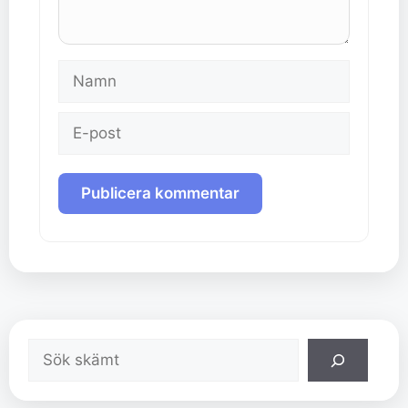
Namn
E-
post
Sök