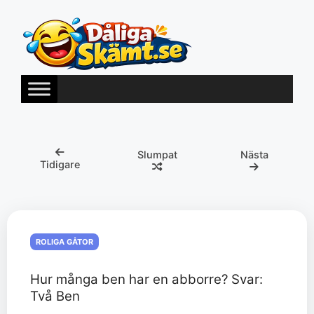
Hoppa
till
innehåll
Slumpat
Nästa
Tidigare
ROLIGA GÅTOR
Hur många ben har en abborre? Svar:
Två Ben