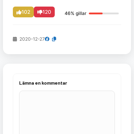
102
120
46% gillar
2020-12-27
Lämna en kommentar
Kommentar