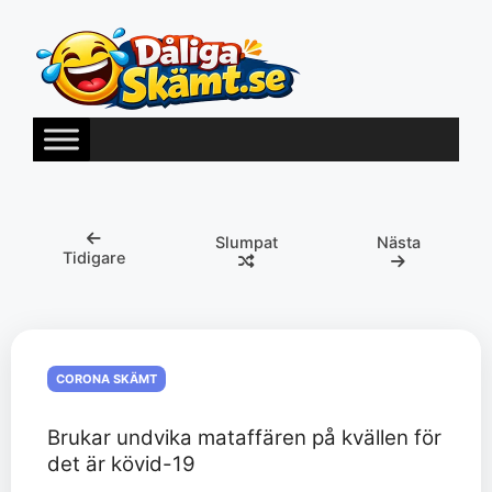
Hoppa
till
innehåll
Slumpat
Nästa
Tidigare
CORONA SKÄMT
Brukar undvika mataffären på kvällen för
det är kövid-19