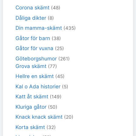
Corona skämt
(48)
Dåliga dikter
(8)
Din mamma-skämt
(435)
Gåtor för barn
(38)
Gåtor för vuxna
(25)
Göteborgshumor
(261)
Grova skämt
(77)
Hellre en skämt
(45)
Kal o Ada historier
(5)
Katt åt skämt
(149)
Kluriga gåtor
(50)
Knack knack skämt
(20)
Korta skämt
(32)