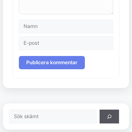
Namn
E-
post
Sök