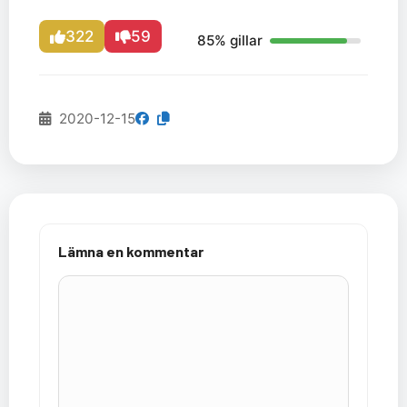
322
59
85% gillar
2020-12-15
Lämna en kommentar
Kommentar