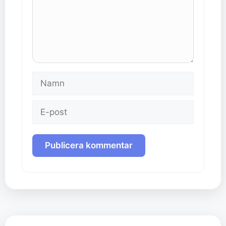
Namn
E-
post