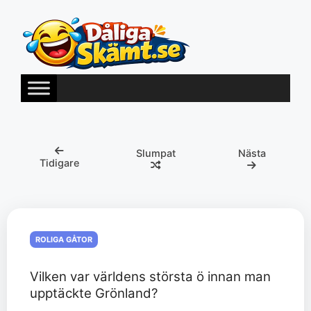
Hoppa
till
innehåll
Slumpat
Nästa
Tidigare
ROLIGA GÅTOR
Vilken var världens största ö innan man
upptäckte Grönland?