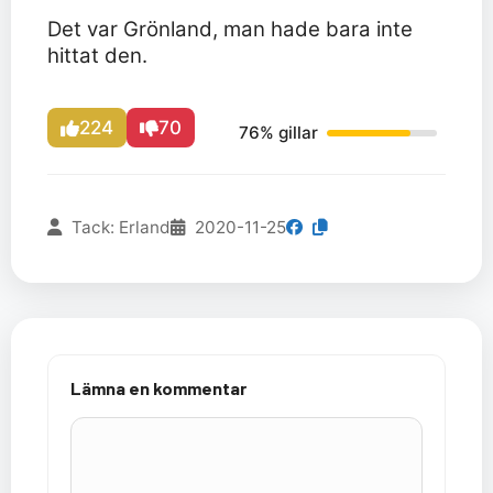
Det var Grönland, man hade bara inte
hittat den.
224
70
76% gillar
Tack: Erland
2020-11-25
Lämna en kommentar
Kommentar