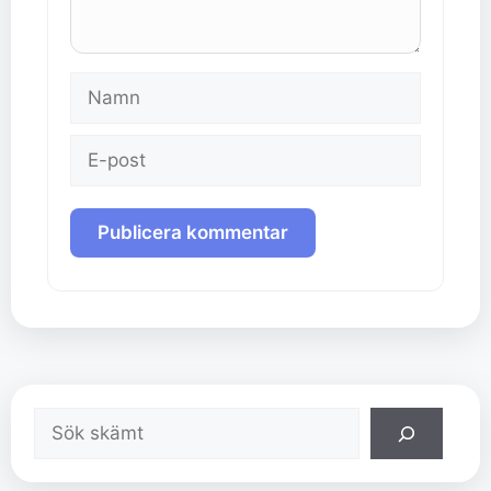
Namn
E-
post
Sök