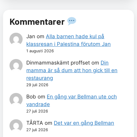
Kommentarer
Jan
om
Alla barnen hade kul på
klassresan i Palestina förutom Jan
1 augusti 2026
Dinmammaskämt proffset
om
Din
mamma är så dum att hon gick till en
restaurang
29 juli 2026
Bob
om
En gång var Bellman ute och
vandrade
27 juli 2026
TÅRTA
om
Det var en gång Bellman
27 juli 2026