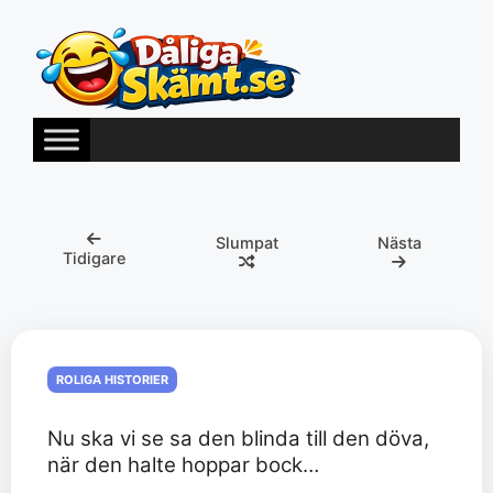
Hoppa
till
innehåll
Slumpat
Nästa
Tidigare
ROLIGA HISTORIER
Nu ska vi se sa den blinda till den döva,
när den halte hoppar bock…