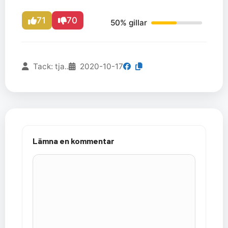
71
70
50% gillar
Tack: tja..
2020-10-17
Lämna en kommentar
Kommentar