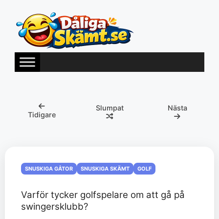
Hoppa
till
innehåll
Slumpat
Nästa
Tidigare
SNUSKIGA GÅTOR
SNUSKIGA SKÄMT
GOLF
Varför tycker golfspelare om att gå på
swingersklubb?