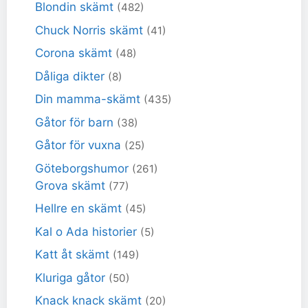
Blondin skämt
(482)
Chuck Norris skämt
(41)
Corona skämt
(48)
Dåliga dikter
(8)
Din mamma-skämt
(435)
Gåtor för barn
(38)
Gåtor för vuxna
(25)
Göteborgshumor
(261)
Grova skämt
(77)
Hellre en skämt
(45)
Kal o Ada historier
(5)
Katt åt skämt
(149)
Kluriga gåtor
(50)
Knack knack skämt
(20)