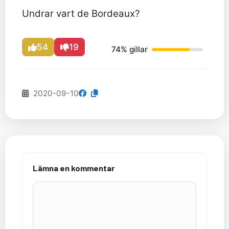
Undrar vart de Bordeaux?
54
19
74% gillar
2020-09-10
Lämna en kommentar
Kommentar