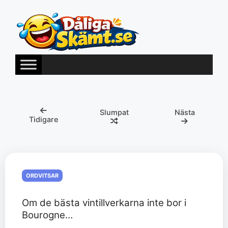
Hoppa
till
innehåll
Slumpat
Nästa
Tidigare
ORDVITSAR
Om de bästa vintillverkarna inte bor i
Bourogne…