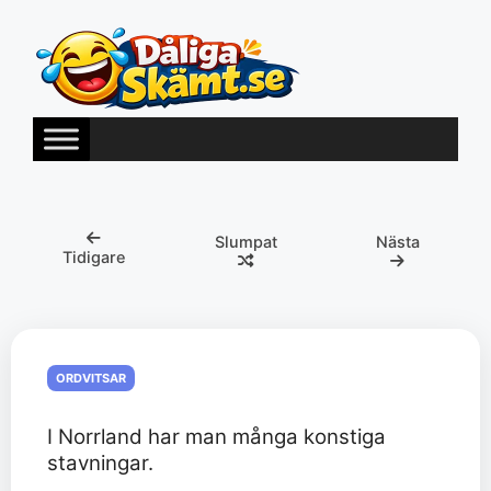
Hoppa
till
innehåll
Slumpat
Nästa
Tidigare
ORDVITSAR
I Norrland har man många konstiga
stavningar.