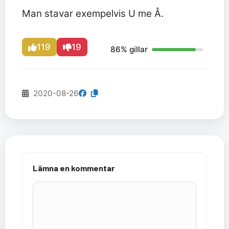
Man stavar exempelvis U me Å.
119
19
86% gillar
2020-08-26
Lämna en kommentar
Kommentar