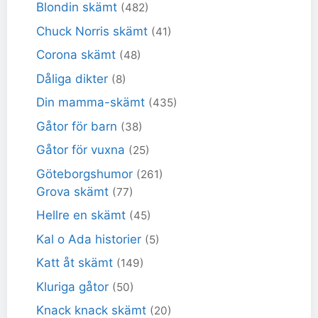
Blondin skämt
(482)
Chuck Norris skämt
(41)
Corona skämt
(48)
Dåliga dikter
(8)
Din mamma-skämt
(435)
Gåtor för barn
(38)
Gåtor för vuxna
(25)
Göteborgshumor
(261)
Grova skämt
(77)
Hellre en skämt
(45)
Kal o Ada historier
(5)
Katt åt skämt
(149)
Kluriga gåtor
(50)
Knack knack skämt
(20)