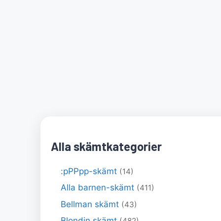
Alla skämtkategorier
:pPPpp-skämt
(14)
Alla barnen-skämt
(411)
Bellman skämt
(43)
Blondin skämt
(482)