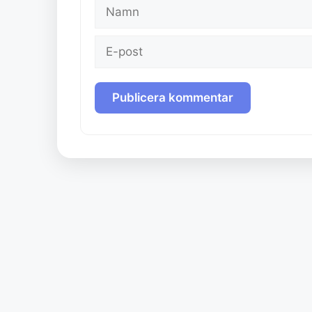
Namn
E-
post