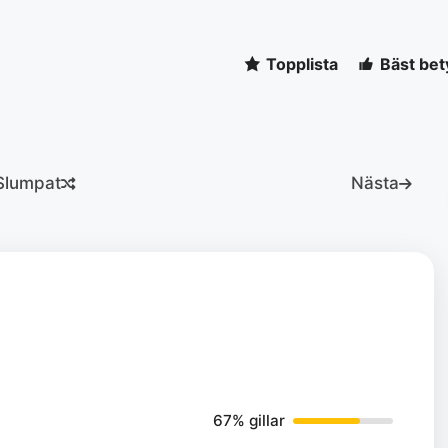
Topplista
Bäst bet
Slumpat
Nästa
67% gillar