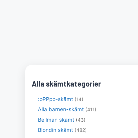
Alla skämtkategorier
:pPPpp-skämt
(14)
Alla barnen-skämt
(411)
Bellman skämt
(43)
Blondin skämt
(482)