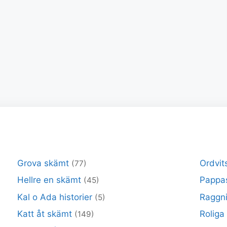
Grova skämt
Ordvit
(77)
Hellre en skämt
Pappa
(45)
Kal o Ada historier
Raggni
(5)
Katt åt skämt
Roliga
(149)