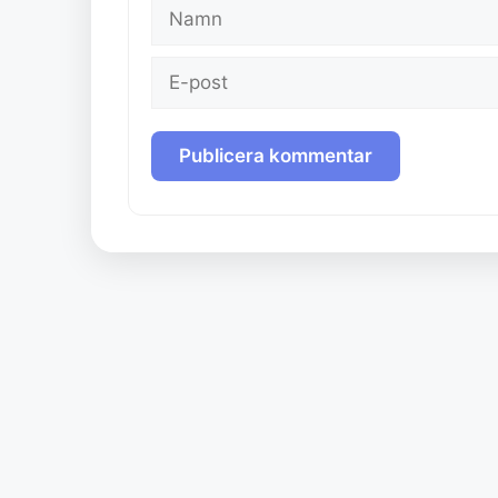
Namn
E-
post