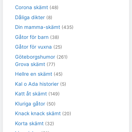
Corona skämt
(48)
Dåliga dikter
(8)
Din mamma-skämt
(435)
Gåtor för barn
(38)
Gåtor för vuxna
(25)
Göteborgshumor
(261)
Grova skämt
(77)
Hellre en skämt
(45)
Kal o Ada historier
(5)
Katt åt skämt
(149)
Kluriga gåtor
(50)
Knack knack skämt
(20)
Korta skämt
(32)