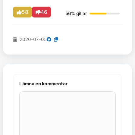
58
46
56% gillar
2020-07-05
Lämna en kommentar
Kommentar