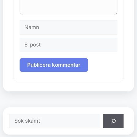
Namn
E-
post
Sök