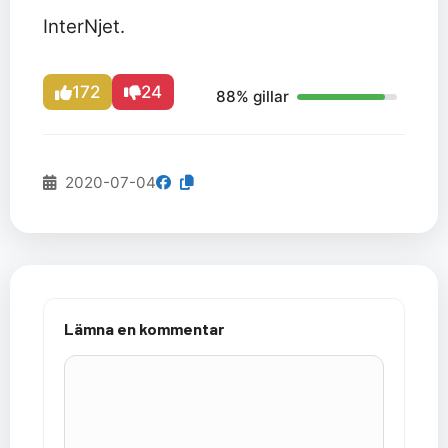
InterNjet.
172
24
88% gillar
2020-07-04
Lämna en kommentar
Kommentar