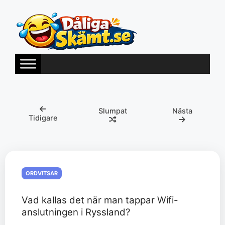
Hoppa
till
innehåll
Slumpat
Nästa
Tidigare
ORDVITSAR
Vad kallas det när man tappar Wifi-
anslutningen i Ryssland?