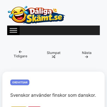
Hoppa
till
innehåll
Slumpat
Nästa
Tidigare
ORDVITSAR
Svenskor använder finskor som danskor.