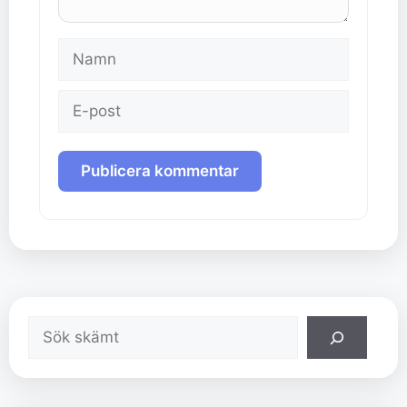
Namn
E-
post
Sök