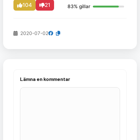
104
21
83% gillar
2020-07-02
Lämna en kommentar
Kommentar