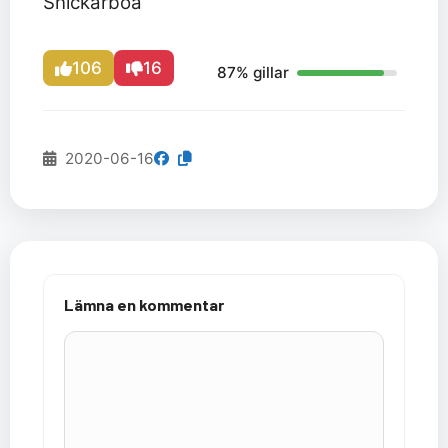
Snickarboa
106
16
87% gillar
2020-06-16
Lämna en kommentar
Kommentar