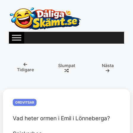
Hoppa
till
innehåll
Slumpat
Nästa
Tidigare
ORDVITSAR
Vad heter ormen i Emil i Lönneberga?