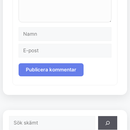
Namn
E-
post
Sök