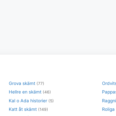
Grova skämt
Ordvit
(77)
Hellre en skämt
Pappa
(46)
Kal o Ada historier
Raggni
(5)
Katt åt skämt
Roliga
(149)