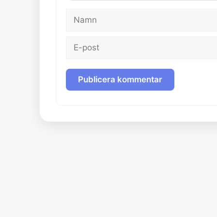
Namn
E-
post