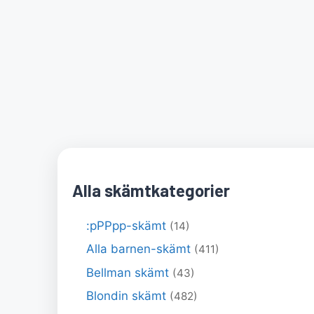
Alla skämtkategorier
:pPPpp-skämt
(14)
Alla barnen-skämt
(411)
Bellman skämt
(43)
Blondin skämt
(482)