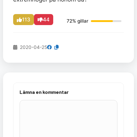
113
44
72% gillar
2020-04-25
Lämna en kommentar
Kommentar