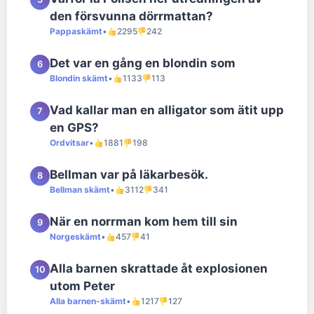
den försvunna dörrmattan?
Pappaskämt
•
2295
242
Det var en gång en blondin som
6
Blondin skämt
•
1133
113
Vad kallar man en alligator som ätit upp
7
en GPS?
Ordvitsar
•
1881
198
Bellman var på läkarbesök.
8
Bellman skämt
•
3112
341
När en norrman kom hem till sin
9
Norgeskämt
•
457
41
Alla barnen skrattade åt explosionen
10
utom Peter
Alla barnen-skämt
•
1217
127