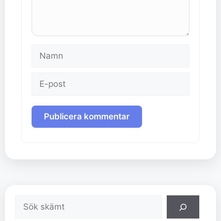
Namn
E-
post
Sök