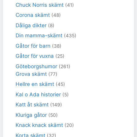
Chuck Norris skämt
(41)
Corona skämt
(48)
Dåliga dikter
(8)
Din mamma-skämt
(435)
Gåtor för barn
(38)
Gåtor för vuxna
(25)
Göteborgshumor
(261)
Grova skämt
(77)
Hellre en skämt
(45)
Kal o Ada historier
(5)
Katt åt skämt
(149)
Kluriga gåtor
(50)
Knack knack skämt
(20)
Korta skämt
(32)