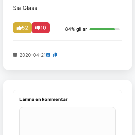
Sia Glass
52
10
84% gillar
2020-04-21
Lämna en kommentar
Kommentar