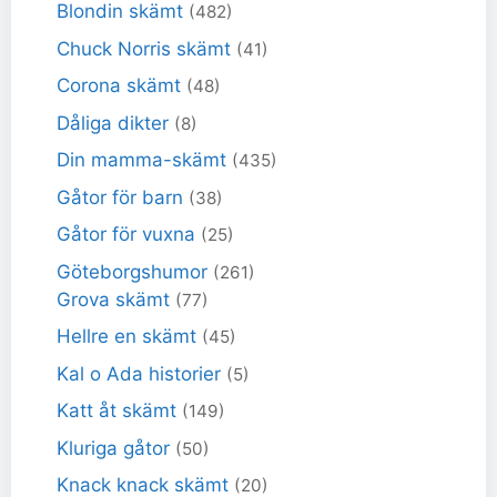
Blondin skämt
(482)
Chuck Norris skämt
(41)
Corona skämt
(48)
Dåliga dikter
(8)
Din mamma-skämt
(435)
Gåtor för barn
(38)
Gåtor för vuxna
(25)
Göteborgshumor
(261)
Grova skämt
(77)
Hellre en skämt
(45)
Kal o Ada historier
(5)
Katt åt skämt
(149)
Kluriga gåtor
(50)
Knack knack skämt
(20)