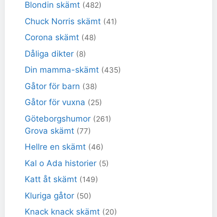
Blondin skämt
(482)
Chuck Norris skämt
(41)
Corona skämt
(48)
Dåliga dikter
(8)
Din mamma-skämt
(435)
Gåtor för barn
(38)
Gåtor för vuxna
(25)
Göteborgshumor
(261)
Grova skämt
(77)
Hellre en skämt
(46)
Kal o Ada historier
(5)
Katt åt skämt
(149)
Kluriga gåtor
(50)
Knack knack skämt
(20)