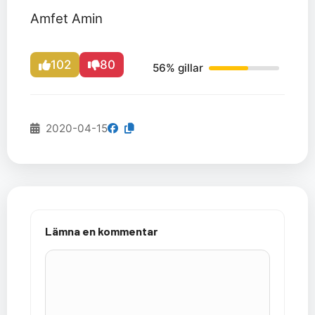
Amfet Amin
102
80
56% gillar
2020-04-15
Lämna en kommentar
Kommentar