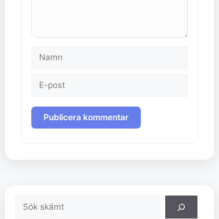
Namn
E-
post
Sök