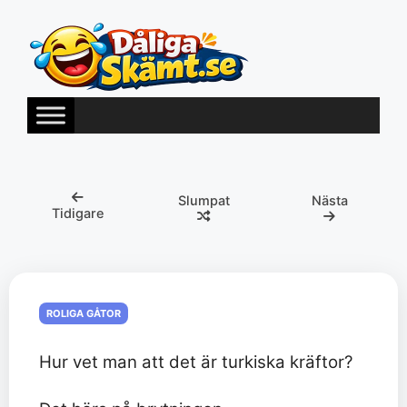
Hoppa
till
innehåll
Slumpat
Nästa
Tidigare
ROLIGA GÅTOR
Hur vet man att det är turkiska kräftor?