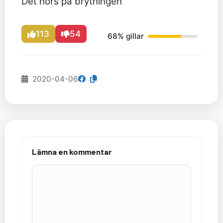
Det hörs på brytningen
113
54
68% gillar
2020-04-06
Lämna en kommentar
Kommentar