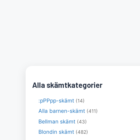
Alla skämtkategorier
:pPPpp-skämt
(14)
Alla barnen-skämt
(411)
Bellman skämt
(43)
Blondin skämt
(482)