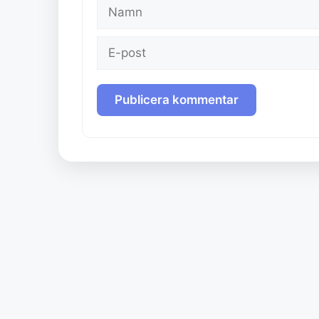
Namn
E-
post