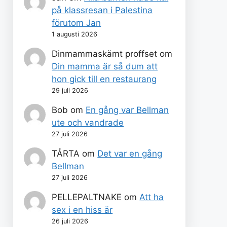
på klassresan i Palestina
förutom Jan
1 augusti 2026
Dinmammaskämt proffset
om
Din mamma är så dum att
hon gick till en restaurang
29 juli 2026
Bob
om
En gång var Bellman
ute och vandrade
27 juli 2026
TÅRTA
om
Det var en gång
Bellman
27 juli 2026
PELLEPALTNAKE
om
Att ha
sex i en hiss är
26 juli 2026