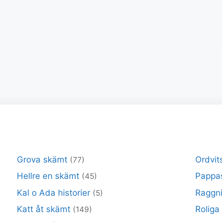
Grova skämt
Ordvit
(77)
Hellre en skämt
Pappa
(45)
Kal o Ada historier
Raggni
(5)
Katt åt skämt
Roliga
(149)