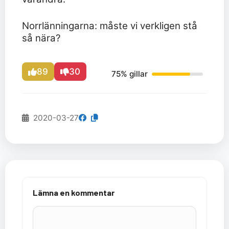
Norrlänningarna: måste vi verkligen stå
så nära?
89
30
75% gillar
2020-03-27
Lämna en kommentar
Kommentar