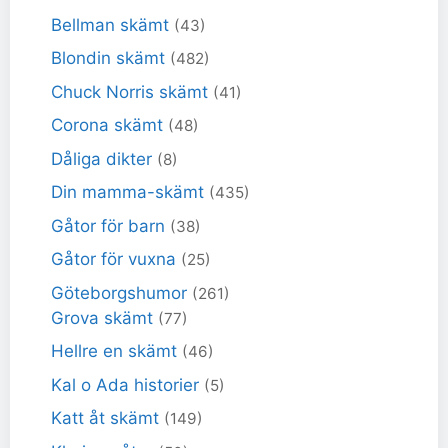
Bellman skämt
(43)
Blondin skämt
(482)
Chuck Norris skämt
(41)
Corona skämt
(48)
Dåliga dikter
(8)
Din mamma-skämt
(435)
Gåtor för barn
(38)
Gåtor för vuxna
(25)
Göteborgshumor
(261)
Grova skämt
(77)
Hellre en skämt
(46)
Kal o Ada historier
(5)
Katt åt skämt
(149)