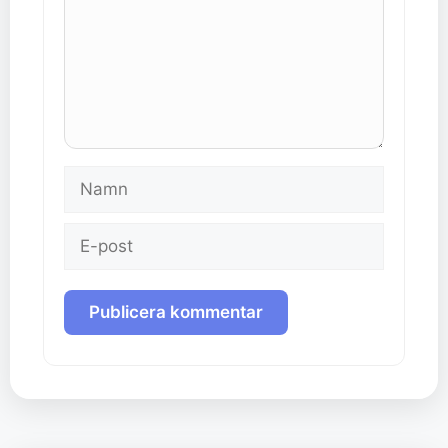
Namn
E-
post