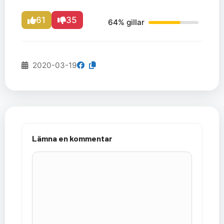
61
35
64% gillar
2020-03-19
Lämna en kommentar
Kommentar