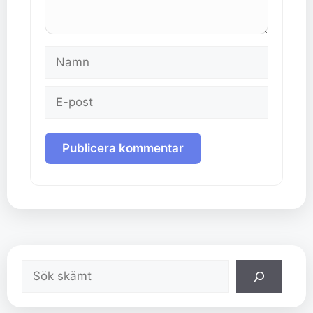
Namn
E-
post
Sök