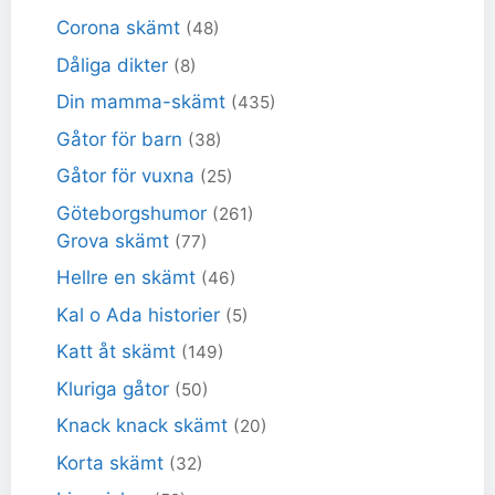
Corona skämt
(48)
Dåliga dikter
(8)
Din mamma-skämt
(435)
Gåtor för barn
(38)
Gåtor för vuxna
(25)
Göteborgshumor
(261)
Grova skämt
(77)
Hellre en skämt
(46)
Kal o Ada historier
(5)
Katt åt skämt
(149)
Kluriga gåtor
(50)
Knack knack skämt
(20)
Korta skämt
(32)