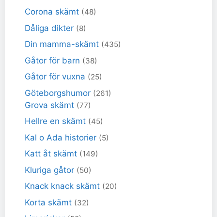
Corona skämt
(48)
Dåliga dikter
(8)
Din mamma-skämt
(435)
Gåtor för barn
(38)
Gåtor för vuxna
(25)
Göteborgshumor
(261)
Grova skämt
(77)
Hellre en skämt
(45)
Kal o Ada historier
(5)
Katt åt skämt
(149)
Kluriga gåtor
(50)
Knack knack skämt
(20)
Korta skämt
(32)