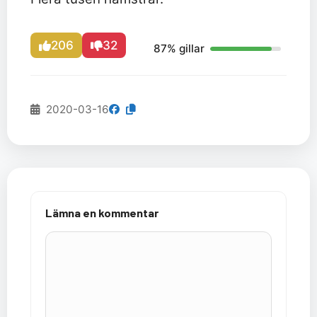
206
32
87% gillar
2020-03-16
Lämna en kommentar
Kommentar