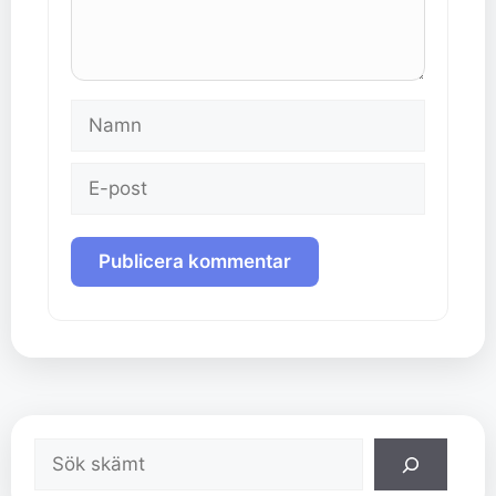
Namn
E-
post
Sök