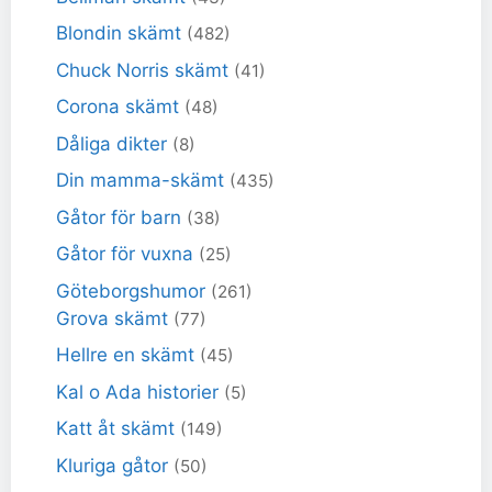
Blondin skämt
(482)
Chuck Norris skämt
(41)
Corona skämt
(48)
Dåliga dikter
(8)
Din mamma-skämt
(435)
Gåtor för barn
(38)
Gåtor för vuxna
(25)
Göteborgshumor
(261)
Grova skämt
(77)
Hellre en skämt
(45)
Kal o Ada historier
(5)
Katt åt skämt
(149)
Kluriga gåtor
(50)