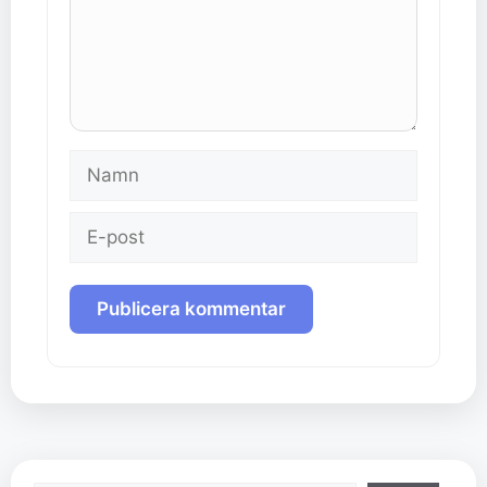
Namn
E-
post