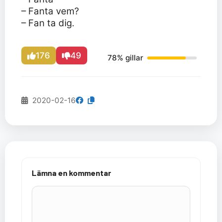
– Fanta vem?
– Fan ta dig.
176
49
78% gillar
2020-02-16
Lämna en kommentar
Kommentar