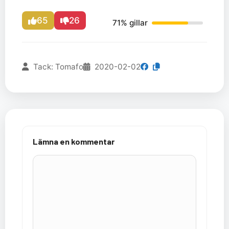
65
26
71% gillar
Tack: Tomafo
2020-02-02
Lämna en kommentar
Kommentar