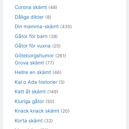
Corona skämt
(48)
Dåliga dikter
(8)
Din mamma-skämt
(435)
Gåtor för barn
(38)
Gåtor för vuxna
(25)
Göteborgshumor
(261)
Grova skämt
(77)
Hellre en skämt
(46)
Kal o Ada historier
(5)
Katt åt skämt
(149)
Kluriga gåtor
(50)
Knack knack skämt
(20)
Korta skämt
(32)