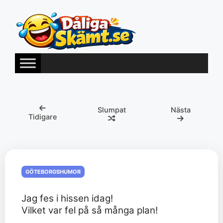
Hoppa
till
innehåll
Slumpat
Nästa
Tidigare
GÖTEBORGSHUMOR
Jag fes i hissen idag!
Vilket var fel på så många plan!