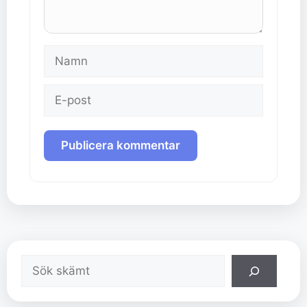
Namn
E-
post
Sök