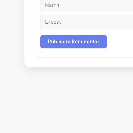
Namn
E-
post