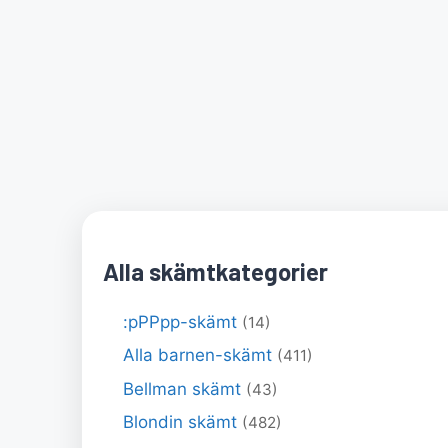
Alla skämtkategorier
:pPPpp-skämt
(14)
Alla barnen-skämt
(411)
Bellman skämt
(43)
Blondin skämt
(482)