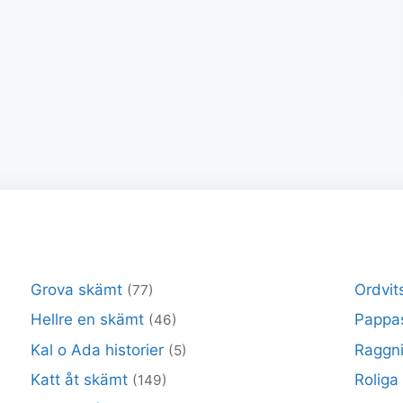
Grova skämt
Ordvit
(77)
Hellre en skämt
Pappa
(46)
Kal o Ada historier
Raggni
(5)
Katt åt skämt
Roliga
(149)