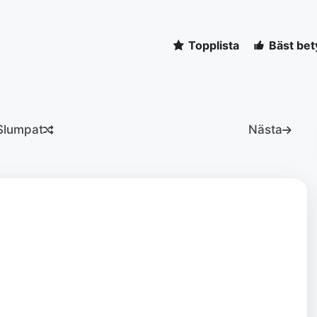
Topplista
Bäst bet
Slumpat
Nästa