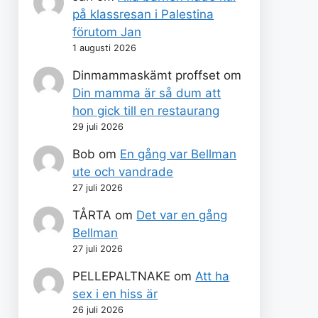
på klassresan i Palestina
förutom Jan
1 augusti 2026
Dinmammaskämt proffset
om
Din mamma är så dum att
hon gick till en restaurang
29 juli 2026
Bob
om
En gång var Bellman
ute och vandrade
27 juli 2026
TÅRTA
om
Det var en gång
Bellman
27 juli 2026
PELLEPALTNAKE
om
Att ha
sex i en hiss är
26 juli 2026