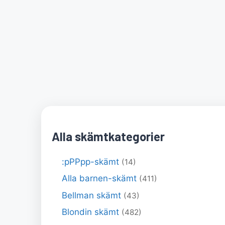
Alla skämtkategorier
:pPPpp-skämt
(14)
Alla barnen-skämt
(411)
Bellman skämt
(43)
Blondin skämt
(482)