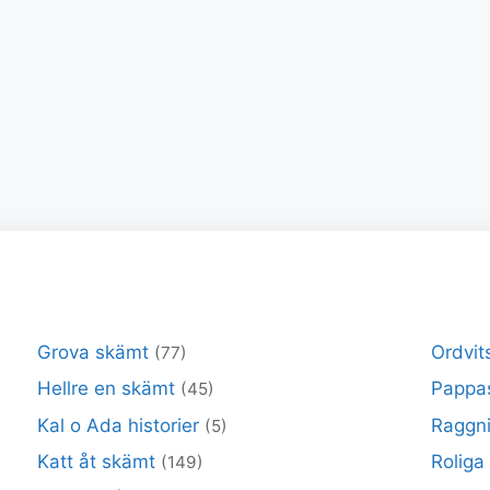
Grova skämt
Ordvit
(77)
Hellre en skämt
Pappa
(45)
Kal o Ada historier
Raggni
(5)
Katt åt skämt
Roliga
(149)