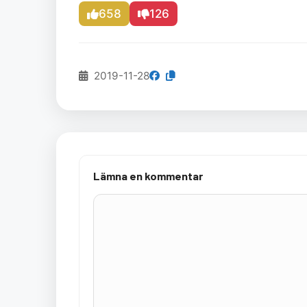
658
126
2019-11-28
Lämna en kommentar
Kommentar