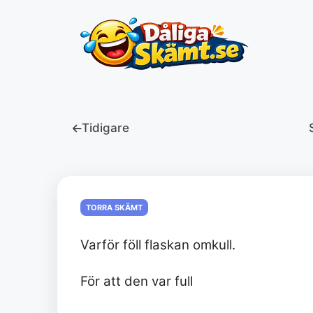
Hoppa
till
innehåll
Tidigare
TORRA SKÄMT
Varför föll flaskan omkull.
För att den var full