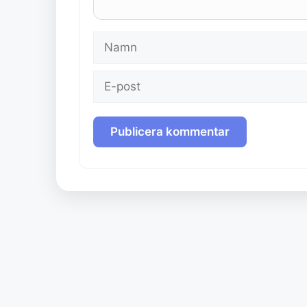
Namn
E-
post