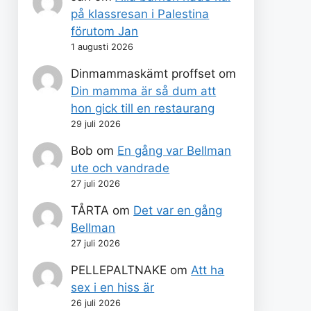
på klassresan i Palestina
förutom Jan
1 augusti 2026
Dinmammaskämt proffset
om
Din mamma är så dum att
hon gick till en restaurang
29 juli 2026
Bob
om
En gång var Bellman
ute och vandrade
27 juli 2026
TÅRTA
om
Det var en gång
Bellman
27 juli 2026
PELLEPALTNAKE
om
Att ha
sex i en hiss är
26 juli 2026