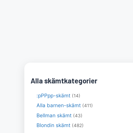
Alla skämtkategorier
:pPPpp-skämt
(14)
Alla barnen-skämt
(411)
Bellman skämt
(43)
Blondin skämt
(482)