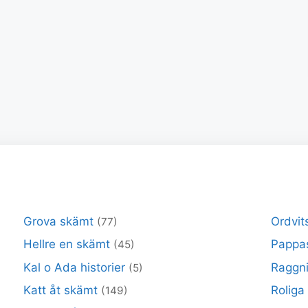
Grova skämt
Ordvit
(77)
Hellre en skämt
Pappa
(45)
Kal o Ada historier
Raggni
(5)
Katt åt skämt
Roliga
(149)