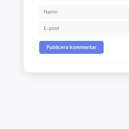
Namn
E-
post