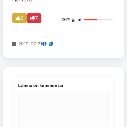
6
7
46% gillar
2019-07-21
Lämna en kommentar
Kommentar