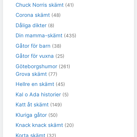
Chuck Norris skämt
(41)
Corona skämt
(48)
Dåliga dikter
(8)
Din mamma-skämt
(435)
Gåtor för barn
(38)
Gåtor för vuxna
(25)
Göteborgshumor
(261)
Grova skämt
(77)
Hellre en skämt
(45)
Kal o Ada historier
(5)
Katt åt skämt
(149)
Kluriga gåtor
(50)
Knack knack skämt
(20)
Korta skämt
(32)