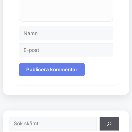
Namn
E-
post
Sök