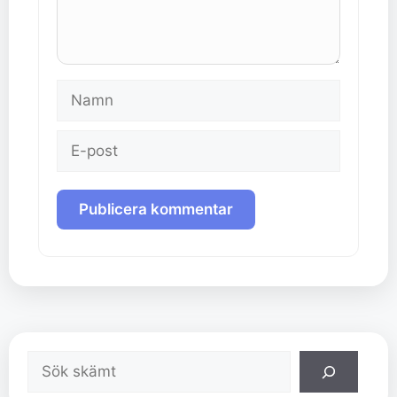
Namn
E-
post
Sök