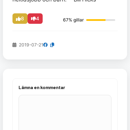
8
4
67% gillar
2019-07-21
Lämna en kommentar
Kommentar