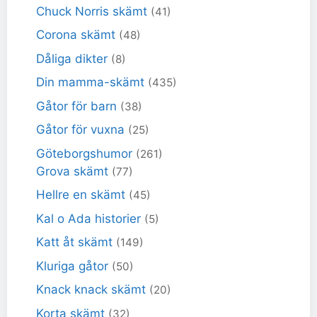
Chuck Norris skämt
(41)
Corona skämt
(48)
Dåliga dikter
(8)
Din mamma-skämt
(435)
Gåtor för barn
(38)
Gåtor för vuxna
(25)
Göteborgshumor
(261)
Grova skämt
(77)
Hellre en skämt
(45)
Kal o Ada historier
(5)
Katt åt skämt
(149)
Kluriga gåtor
(50)
Knack knack skämt
(20)
Korta skämt
(32)