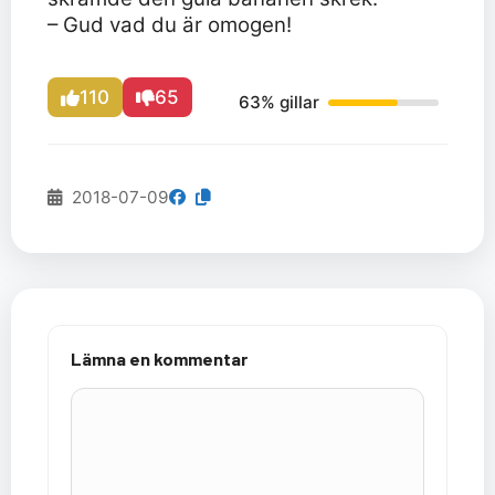
– Gud vad du är omogen!
110
65
63% gillar
2018-07-09
Lämna en kommentar
Kommentar