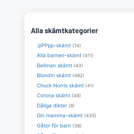
Alla skämtkategorier
:pPPpp-skämt
(14)
Alla barnen-skämt
(411)
Bellman skämt
(43)
Blondin skämt
(482)
Chuck Norris skämt
(41)
Corona skämt
(48)
Dåliga dikter
(8)
Din mamma-skämt
(435)
Gåtor för barn
(38)