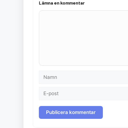
Lämna en kommentar
Kommentar
Namn
E-
post