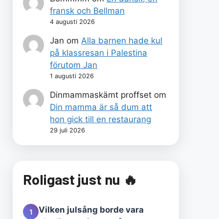
fransk och Bellman
4 augusti 2026
Jan
om
Alla barnen hade kul
på klassresan i Palestina
förutom Jan
1 augusti 2026
Dinmammaskämt proffset
om
Din mamma är så dum att
hon gick till en restaurang
29 juli 2026
Roligast just nu 🔥
Vilken julsång borde vara
1