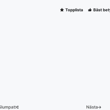
Topplista
Bäst bet
Slumpat
Nästa