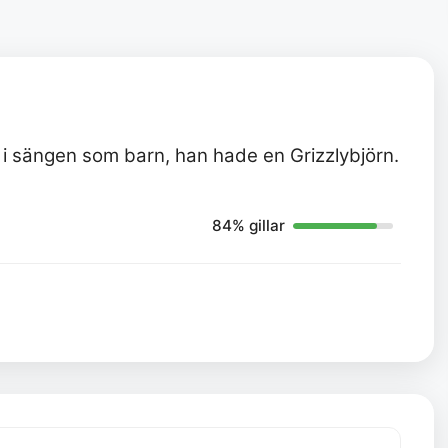
 i sängen som barn, han hade en Grizzlybjörn.
84% gillar