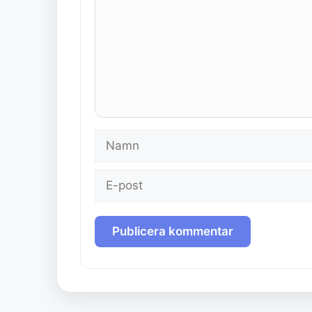
Namn
E-
post