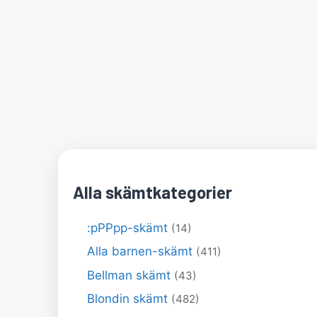
Alla skämtkategorier
:pPPpp-skämt
(14)
Alla barnen-skämt
(411)
Bellman skämt
(43)
Blondin skämt
(482)