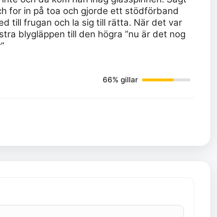
 for in på toa och gjorde ett stödförband
till frugan och la sig till rätta. När det var
tra blygläppen till den högra ”nu är det nog
r”
66% gillar