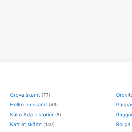
Grova skämt
Ordvit
(77)
Hellre en skämt
Pappa
(46)
Kal o Ada historier
Raggni
(5)
Katt åt skämt
Roliga
(149)