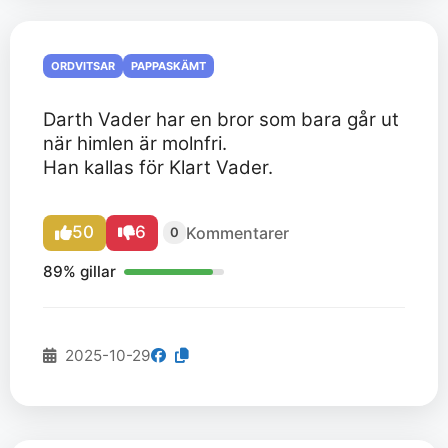
ORDVITSAR
PAPPASKÄMT
Darth Vader har en bror som bara går ut
när himlen är molnfri.
Han kallas för Klart Vader.
50
6
Kommentarer
0
89% gillar
2025-10-29