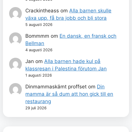
Crackintheass
om
Alla barnen skulle
växa upp, få bra jobb och bli stora
5 augusti 2026
Bommmm
om
En dansk, en fransk och
Bellman
4 augusti 2026
Jan
om
Alla barnen hade kul på
klassresan i Palestina förutom Jan
1 augusti 2026
Dinmammaskämt proffset
om
Din
mamma är så dum att hon gick till en
restaurang
29 juli 2026