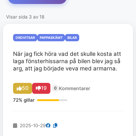
Visar sida 3 av 18
ORDVITSAR
PAPPASKÄMT
BILAR
När jag fick höra vad det skulle kosta att
laga fönsterhissarna på bilen blev jag så
arg, att jag började veva med armarna.
50
19
Kommentarer
0
72% gillar
2025-10-29