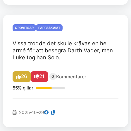
ORDVITSAR
PAPPASKÄMT
Vissa trodde det skulle krävas en hel
armé för att besegra Darth Vader, men
Luke tog han Solo.
26
21
Kommentarer
0
55% gillar
2025-10-29