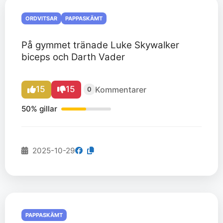
ORDVITSAR
PAPPASKÄMT
På gymmet tränade Luke Skywalker
biceps och Darth Vader
15
15
Kommentarer
0
50% gillar
2025-10-29
PAPPASKÄMT