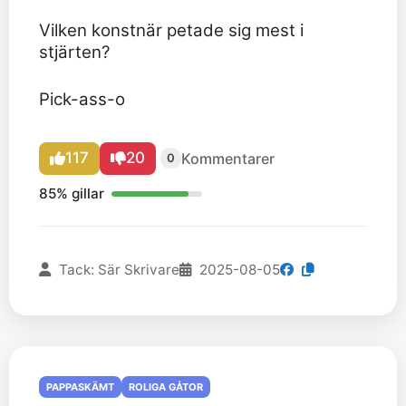
Vilken konstnär petade sig mest i
stjärten?
Pick-ass-o
117
20
Kommentarer
0
85% gillar
Tack: Sär Skrivare
2025-08-05
PAPPASKÄMT
ROLIGA GÅTOR