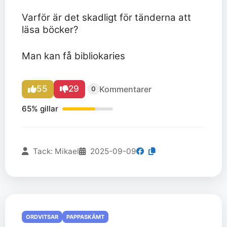
Varför är det skadligt för tänderna att
läsa böcker?
Man kan få bibliokaries
55
29
Kommentarer
0
65% gillar
Tack: Mikael
2025-09-09
ORDVITSAR
PAPPASKÄMT