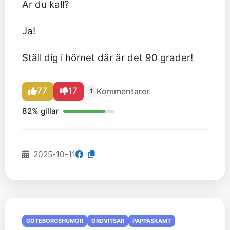
Är du kall?
Ja!
Ställ dig i hörnet där är det 90 grader!
77
17
Kommentarer
1
82% gillar
2025-10-11
GÖTEBORGSHUMOR
ORDVITSAR
PAPPASKÄMT