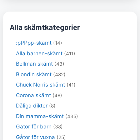
Alla skämtkategorier
:pPPpp-skämt
(14)
Alla barnen-skämt
(411)
Bellman skämt
(43)
Blondin skämt
(482)
Chuck Norris skämt
(41)
Corona skämt
(48)
Dåliga dikter
(8)
Din mamma-skämt
(435)
Gåtor för barn
(38)
Gåtor för vuxna
(25)