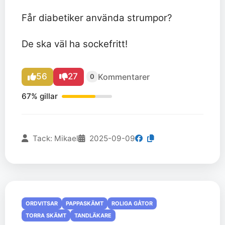
Får diabetiker använda strumpor?
De ska väl ha sockefritt!
56
27
Kommentarer
0
67% gillar
Tack: Mikael
2025-09-09
ORDVITSAR
PAPPASKÄMT
ROLIGA GÅTOR
TORRA SKÄMT
TANDLÄKARE