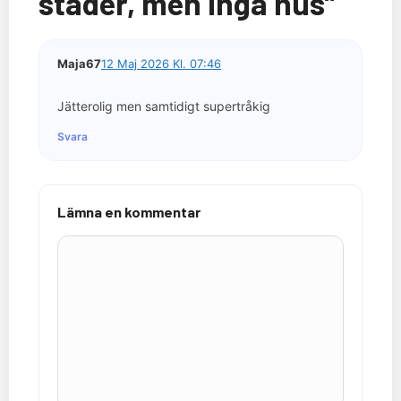
städer, men inga hus”
Maja67
12 Maj 2026 Kl. 07:46
Jätterolig men samtidigt supertråkig
Svara
Lämna en kommentar
Kommentar