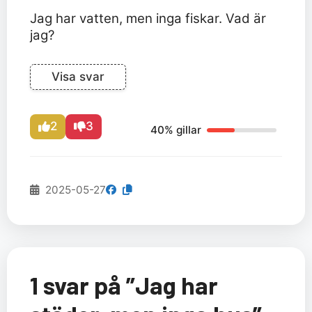
Jag har vatten, men inga fiskar. Vad är
jag?
Visa svar
2
3
40% gillar
2025-05-27
1 svar på ”Jag har