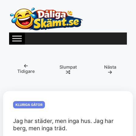
Hoppa
till
innehåll
Slumpat
Nästa
Tidigare
KLURIGA GÅTOR
Jag har städer, men inga hus. Jag har
berg, men inga träd.