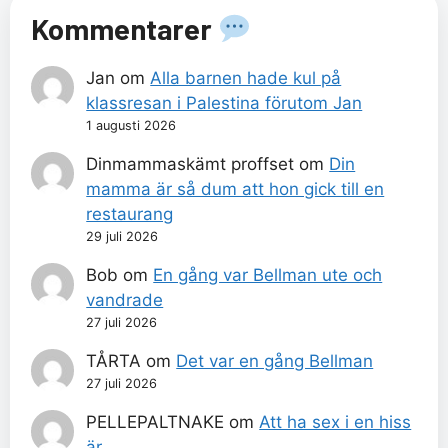
Kommentarer
Jan
om
Alla barnen hade kul på
klassresan i Palestina förutom Jan
1 augusti 2026
Dinmammaskämt proffset
om
Din
mamma är så dum att hon gick till en
restaurang
29 juli 2026
Bob
om
En gång var Bellman ute och
vandrade
27 juli 2026
TÅRTA
om
Det var en gång Bellman
27 juli 2026
PELLEPALTNAKE
om
Att ha sex i en hiss
är