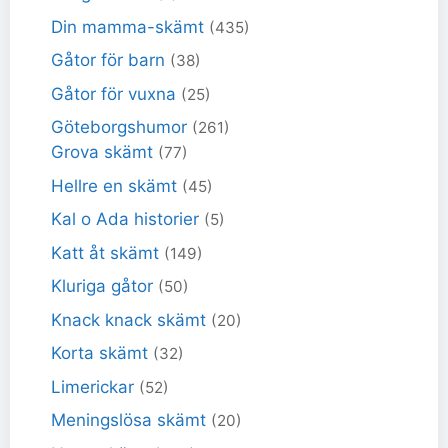
Din mamma-skämt
(435)
Gåtor för barn
(38)
Gåtor för vuxna
(25)
Göteborgshumor
(261)
Grova skämt
(77)
Hellre en skämt
(45)
Kal o Ada historier
(5)
Katt åt skämt
(149)
Kluriga gåtor
(50)
Knack knack skämt
(20)
Korta skämt
(32)
Limerickar
(52)
Meningslösa skämt
(20)