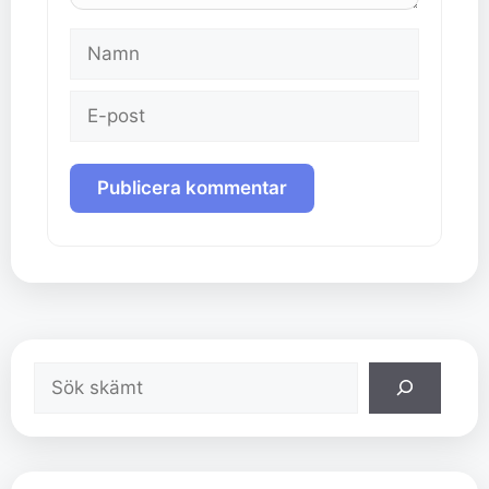
Namn
E-
post
Sök